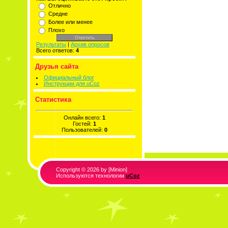
Отлично
Средне
Более или менее
Плохо
Результаты
|
Архив опросов
Всего ответов:
4
Друзья сайта
Официальный блог
Инструкции для uCoz
Статистика
Онлайн всего:
1
Гостей:
1
Пользователей:
0
Copyright © 2026 by [Minion]
Используются технологии
uCoz