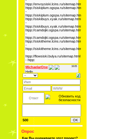
500
Опрос
Как Вы оцениваете этот проект?