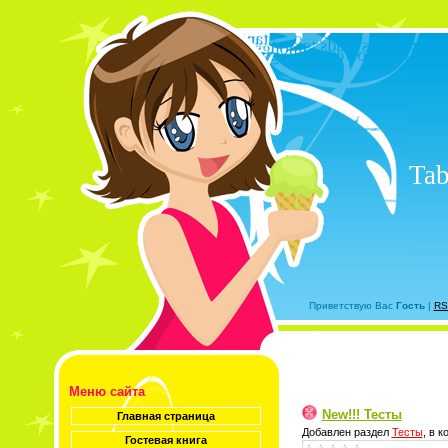
Tab
Приветствую Вас
Гость
|
RS
Меню сайта
New!!! Тесты
Главная страница
Добавлен раздел
Тесты
, в 
Гостевая книга